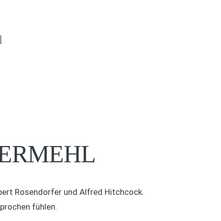
l
BERMEHL
rbert Rosendorfer und Alfred Hitchcock.
prochen fühlen.