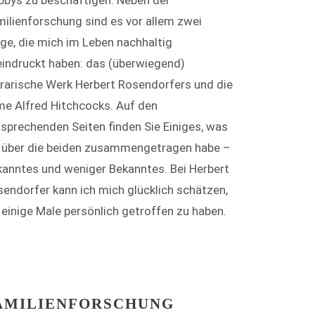
bbys zu beschäftigen. Neben der
ilienforschung sind es vor allem zwei
ge, die mich im Leben nachhaltig
indruckt haben: das (überwiegend)
erarische Werk Herbert Rosendorfers und die
me Alfred Hitchcocks. Auf den
sprechenden Seiten finden Sie Einiges, was
h über die beiden zusammengetragen habe –
anntes und weniger Bekanntes. Bei Herbert
endorfer kann ich mich glücklich schätzen,
 einige Male persönlich getroffen zu haben.
AMILIENFORSCHUNG