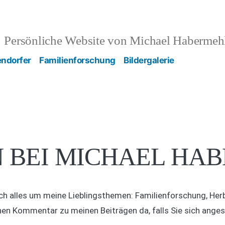
Persönliche Website von Michael Habermeh
endorfer
Familienforschung
Bildergalerie
 BEI MICHAEL HA
sich alles um meine Lieblingsthemen: Familienforschung, He
nen Kommentar zu meinen Beiträgen da, falls Sie sich anges