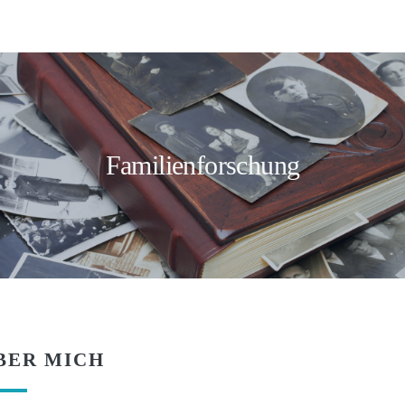
Familienforschung
BER MICH