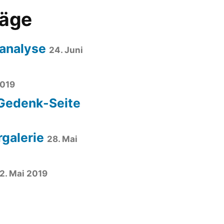
räge
analyse
24. Juni
2019
 Gedenk-Seite
rgalerie
28. Mai
2. Mai 2019