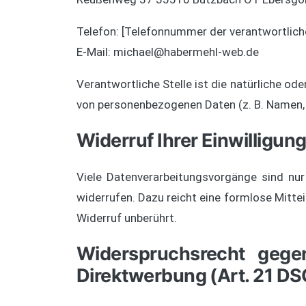
Telefon: [Telefonnummer der verantwortliche
E-Mail: michael@habermehl-web.de
Verantwortliche Stelle ist die natürliche od
von personenbezogenen Daten (z. B. Namen, 
Widerruf Ihrer Einwilligun
Viele Datenverarbeitungsvorgänge sind nur m
widerrufen. Dazu reicht eine formlose Mitte
Widerruf unberührt.
Widerspruchsrecht gege
Direktwerbung (Art. 21 D