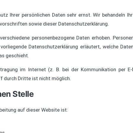
utz Ihrer persönlichen Daten sehr ernst. Wir behandeln I
orschriften sowie dieser Datenschutzerklärung.
 verschiedene personenbezogene Daten erhoben. Personen
e vorliegende Datenschutzerklärung erläutert, welche Date
as geschieht.
tragung im Internet (z. B. bei der Kommunikation per E-M
 durch Dritte ist nicht möglich.
en Stelle
beitung auf dieser Website ist:
ns