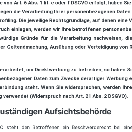
on Art. 6 Abs. 1 lit. e oder f DSGVO erfolgt, haben Sie 
gegen die Verarbeitung Ihrer personenbezogenen Daten W
ofiling. Die jeweilige Rechtsgrundlage, auf denen eine 
uch einlegen, werden wir Ihre betroffenen personenbe
ürdige Gründe für die Verarbeitung nachweisen, die
 der Geltendmachung, Ausübung oder Verteidigung von 
arbeitet, um Direktwerbung zu betreiben, so haben Si
nenbezogener Daten zum Zwecke derartiger Werbung einzu
 Verbindung steht. Wenn Sie widersprechen, werden Ih
 verwendet (Widerspruch nach Art. 21 Abs. 2 DSGVO).
zuständigen Aufsichtsbehörde
 steht den Betroffenen ein Beschwerderecht bei eine