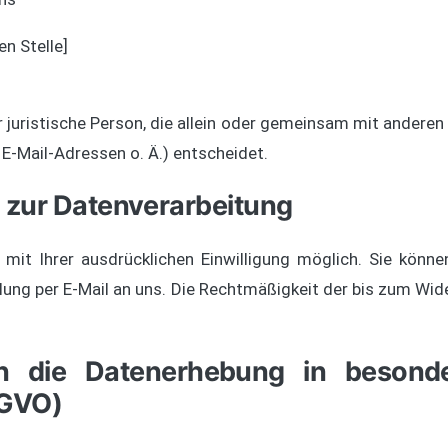
n Stelle]
er juristische Person, die allein oder gemeinsam mit andere
E-Mail-Adressen o. Ä.) entscheidet.
g zur Datenverarbeitung
it Ihrer ausdrücklichen Einwilligung möglich. Sie können 
ilung per E-Mail an uns. Die Rechtmäßigkeit der bis zum Wid
n die Datenerhebung in besond
SGVO)