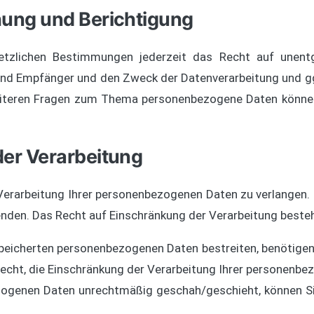
hung und Berichtigung
zlichen Bestimmungen jederzeit das Recht auf unentge
d Empfänger und den Zweck der Datenverarbeitung und ggf.
eiteren Fragen zum Thema personenbezogene Daten können 
der Verarbeitung
Verarbeitung Ihrer personenbezogenen Daten zu verlangen. H
en. Das Recht auf Einschränkung der Verarbeitung besteht
speicherten personenbezogenen Daten bestreiten, benötigen 
Recht, die Einschränkung der Verarbeitung Ihrer personenbe
zogenen Daten unrechtmäßig geschah/geschieht, können Si