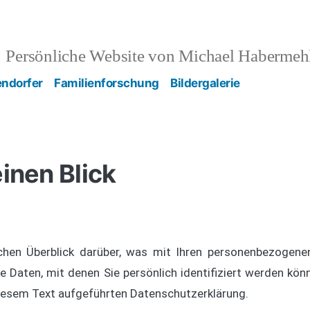
Persönliche Website von Michael Habermeh
endorfer
Familienforschung
Bildergalerie
inen Blick
chen Überblick darüber, was mit Ihren personenbezogene
 Daten, mit denen Sie persönlich identifiziert werden kö
iesem Text aufgeführten Datenschutzerklärung.