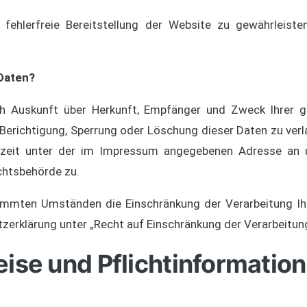
 fehlerfreie Bereitstellung der Website zu gewährleist
 Daten?
ich Auskunft über Herkunft, Empfänger und Zweck Ihrer
e Berichtigung, Sperrung oder Löschung dieser Daten zu ver
zeit unter der im Impressum angegebenen Adresse an u
chtsbehörde zu.
immten Umständen die Einschränkung der Verarbeitung Ih
zerklärung unter „Recht auf Einschränkung der Verarbeitun
ise und Pflichtinformatio