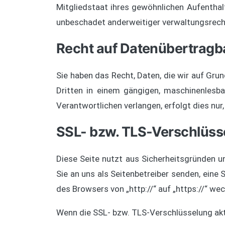
Mitgliedstaat ihres gewöhnlichen Aufentha
unbeschadet anderweitiger verwaltungsrechtl
Recht auf Datenübertragba
Sie haben das Recht, Daten, die wir auf Grund
Dritten in einem gängigen, maschinenlesb
Verantwortlichen verlangen, erfolgt dies nur
SSL- bzw. TLS-Verschlüss
Diese Seite nutzt aus Sicherheitsgründen u
Sie an uns als Seitenbetreiber senden, eine
des Browsers von „http://“ auf „https://“ we
Wenn die SSL- bzw. TLS-Verschlüsselung aktiv