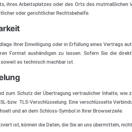
lts, ihres Arbeitsplatzes oder des Orts des mutmaßlichen
icher oder gerichtlicher Rechtsbehelfe.
rkeit
lage Ihrer Einwilligung oder in Erfüllung eines Vertrags aut
aren Format aushändigen zu lassen. Sofern Sie die direk
, soweit es technisch machbar ist.
elung
nd zum Schutz der Übertragung vertraulicher Inhalte, wie z
 SSL-bzw. TLS-Verschlüsselung. Eine verschlüsselte Verbind
chselt und an dem Schloss-Symbol in Ihrer Browserzeile.
iert ist, können die Daten, die Sie an uns übermitteln, nic