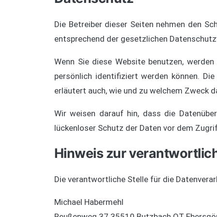
Die Betreiber dieser Seiten nehmen den Sch
entsprechend der gesetzlichen Datenschutzv
Wenn Sie diese Website benutzen, werden
persönlich identifiziert werden können. Di
erläutert auch, wie und zu welchem Zweck d
Wir weisen darauf hin, dass die Datenüber
lückenloser Schutz der Daten vor dem Zugriff
Hinweis zur verantwortlich
Die verantwortliche Stelle für die Datenverar
Michael Habermehl
Reußenweg 37 35510 Butzbach OT Ebersgö