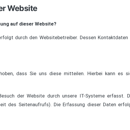
er Website
sung auf dieser Website?
 erfolgt durch den Websitebetreiber. Dessen Kontaktdate
ben, dass Sie uns diese mitteilen. Hierbei kann es si
such der Website durch unsere IT-Systeme erfasst. Da
eit des Seitenaufrufs). Die Erfassung dieser Daten erfo